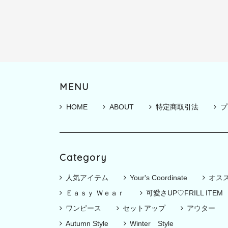
MENU
HOME
ABOUT
特定商取引法
プ
Category
人気アイテム
Your's Coordinate
オス
Ｅａｓｙ Ｗｅａｒ
可愛さUP♡FRILL ITEM
ワンピース
セットアップ
アウター
Autumn Style
Winter Style