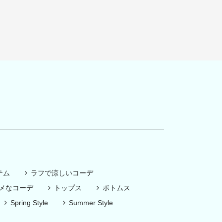
テム
ラフで涼しいコーデ
スメなコーデ
トップス
ボトムス
Spring Style
Summer Style