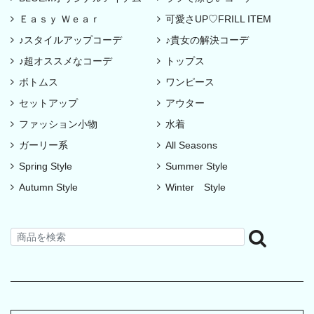
Ｅａｓｙ Ｗｅａｒ
可愛さUP♡FRILL ITEM
♪スタイルアップコーデ
♪貴女の解決コーデ
♪超オススメなコーデ
トップス
ボトムス
ワンピース
セットアップ
アウター
ファッション小物
水着
ガーリー系
All Seasons
Spring Style
Summer Style
Autumn Style
Winter Style