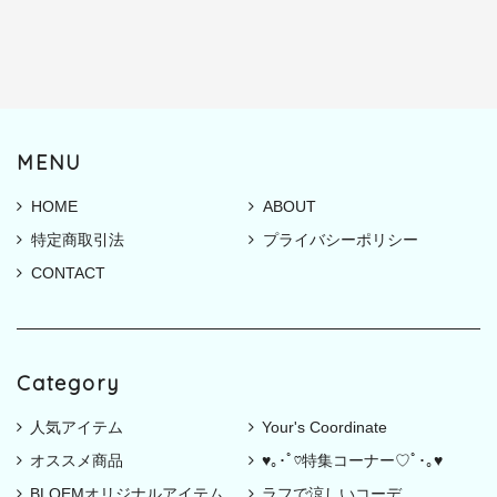
MENU
HOME
ABOUT
特定商取引法
プライバシーポリシー
CONTACT
Category
人気アイテム
Your's Coordinate
オススメ商品
♥｡･ﾟ♡特集コーナー♡ﾟ･｡♥
BLOEMオリジナルアイテム
ラフで涼しいコーデ