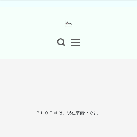
ＢＬＯＥＭ は、現在準備中です。