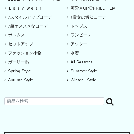
Ｅａｓｙ Ｗｅａｒ
可愛さUP♡FRILL ITEM
♪スタイルアップコーデ
♪貴女の解決コーデ
♪超オススメなコーデ
トップス
ボトムス
ワンピース
セットアップ
アウター
ファッション小物
水着
ガーリー系
All Seasons
Spring Style
Summer Style
Autumn Style
Winter Style