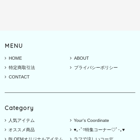
MENU
HOME
ABOUT
特定商取引法
プライバシーポリシー
CONTACT
Category
人気アイテム
Your's Coordinate
オススメ商品
♥｡･ﾟ♡特集コーナー♡ﾟ･｡♥
BLOEMオリジナルアイテム
ラフで涼しいコーデ