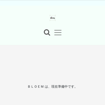
ＢＬＯＥＭ は、現在準備中です。