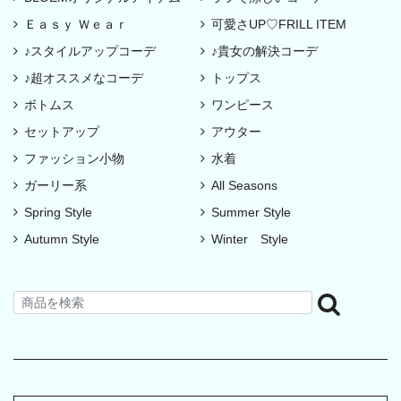
Ｅａｓｙ Ｗｅａｒ
可愛さUP♡FRILL ITEM
♪スタイルアップコーデ
♪貴女の解決コーデ
♪超オススメなコーデ
トップス
ボトムス
ワンピース
セットアップ
アウター
ファッション小物
水着
ガーリー系
All Seasons
Spring Style
Summer Style
Autumn Style
Winter Style