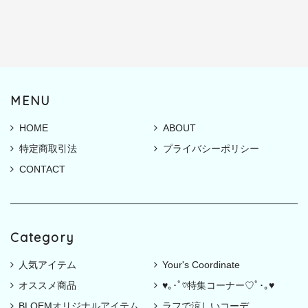
MENU
HOME
ABOUT
特定商取引法
プライバシーポリシー
CONTACT
Category
人気アイテム
Your's Coordinate
オススメ商品
♥｡･ﾟ♡特集コーナー♡ﾟ･｡♥
BLOEMオリジナルアイテム
ラフで涼しいコーデ