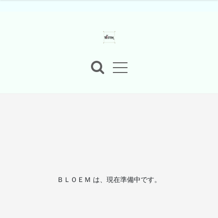
ＢＬＯＥＭ は、現在準備中です。