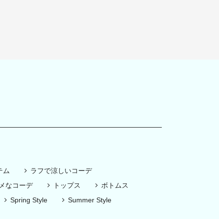
テム
ラフで涼しいコーデ
スメなコーデ
トップス
ボトムス
Spring Style
Summer Style