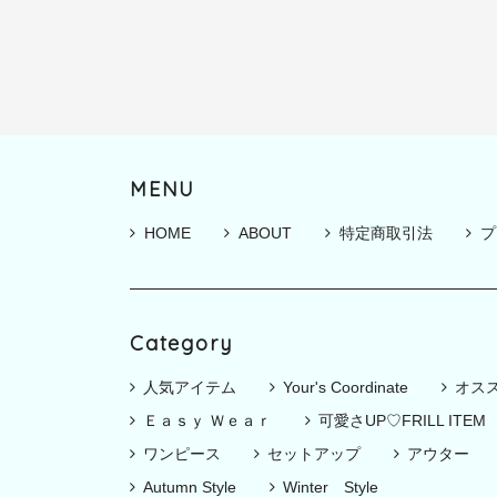
MENU
HOME
ABOUT
特定商取引法
プ
Category
人気アイテム
Your's Coordinate
オス
Ｅａｓｙ Ｗｅａｒ
可愛さUP♡FRILL ITEM
ワンピース
セットアップ
アウター
Autumn Style
Winter Style