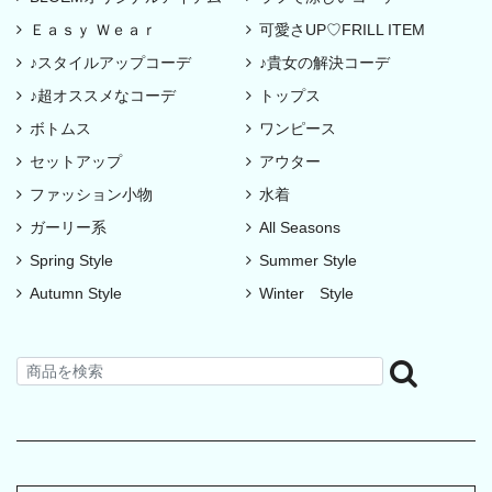
Ｅａｓｙ Ｗｅａｒ
可愛さUP♡FRILL ITEM
♪スタイルアップコーデ
♪貴女の解決コーデ
♪超オススメなコーデ
トップス
ボトムス
ワンピース
セットアップ
アウター
ファッション小物
水着
ガーリー系
All Seasons
Spring Style
Summer Style
Autumn Style
Winter Style