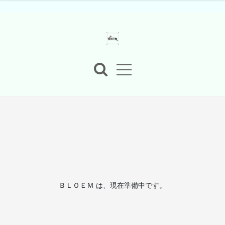
ＢＬＯＥＭ は、現在準備中です。