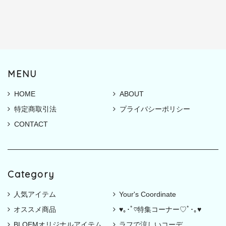
MENU
HOME
ABOUT
特定商取引法
プライバシーポリシー
CONTACT
Category
人気アイテム
Your's Coordinate
オススメ商品
♥｡･ﾟ♡特集コーナー♡ﾟ･｡♥
BLOEMオリジナルアイテム
ラフで涼しいコーデ