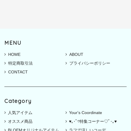
MENU
HOME
ABOUT
特定商取引法
プライバシーポリシー
CONTACT
Category
人気アイテム
Your's Coordinate
オススメ商品
♥｡･ﾟ♡特集コーナー♡ﾟ･｡♥
BLOEMオリジナルアイテム
ラフで涼しいコーデ