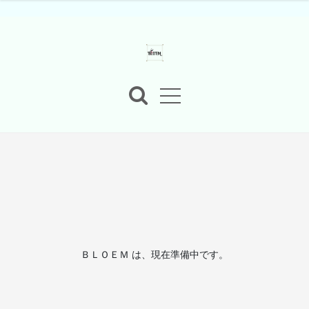
ＢＬＯＥＭ は、現在準備中です。