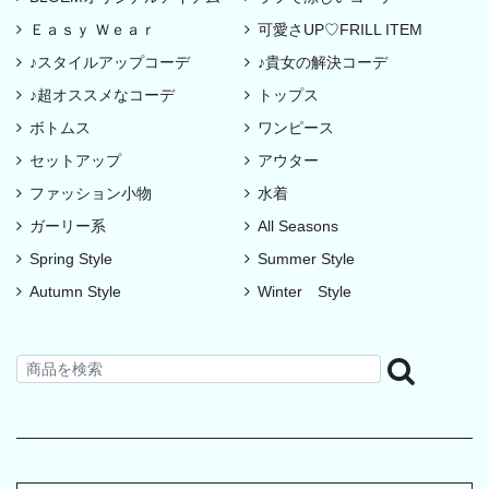
Ｅａｓｙ Ｗｅａｒ
可愛さUP♡FRILL ITEM
♪スタイルアップコーデ
♪貴女の解決コーデ
♪超オススメなコーデ
トップス
ボトムス
ワンピース
セットアップ
アウター
ファッション小物
水着
ガーリー系
All Seasons
Spring Style
Summer Style
Autumn Style
Winter Style