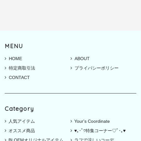
MENU
HOME
ABOUT
特定商取引法
プライバシーポリシー
CONTACT
Category
人気アイテム
Your's Coordinate
オススメ商品
♥｡･ﾟ♡特集コーナー♡ﾟ･｡♥
BLOEMオリジナルアイテム
ラフで涼しいコーデ