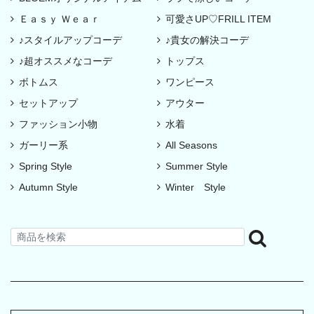
Ｅａｓｙ Ｗｅａｒ
可愛さUP♡FRILL ITEM
♪スタイルアップコーデ
♪貴女の解決コーデ
♪超オススメなコーデ
トップス
ボトムス
ワンピース
セットアップ
アウター
ファッション小物
水着
ガーリー系
All Seasons
Spring Style
Summer Style
Autumn Style
Winter Style