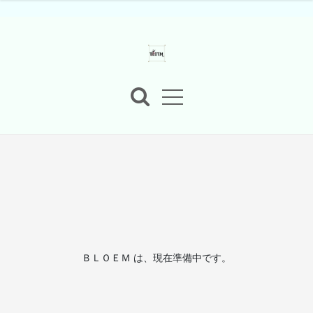
ＢＬＯＥＭ は、現在準備中です。