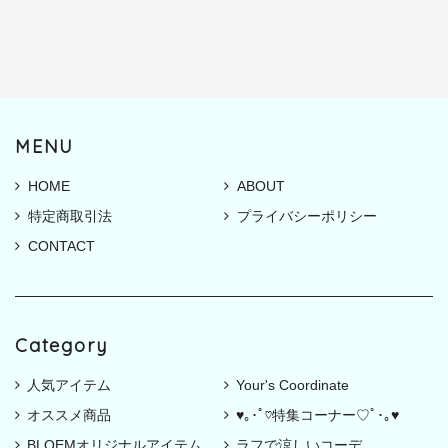
MENU
HOME
ABOUT
特定商取引法
プライバシーポリシー
CONTACT
Category
人気アイテム
Your's Coordinate
オススメ商品
♥｡･ﾟ♡特集コーナー♡ﾟ･｡♥
BLOEMオリジナルアイテム
ラフで涼しいコーデ