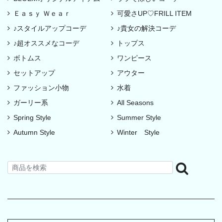
Ｅａｓｙ Ｗｅａｒ
可愛さUP♡FRILL ITEM
♪スタイルアップコーデ
♪貴女の解決コーデ
♪超オススメなコーデ
トップス
ボトムス
ワンピース
セットアップ
アウター
ファッション小物
水着
ガーリー系
All Seasons
Spring Style
Summer Style
Autumn Style
Winter Style