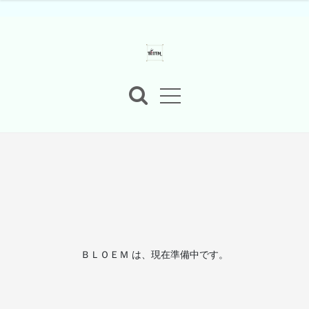
ＢＬＯＥＭ は、現在準備中です。